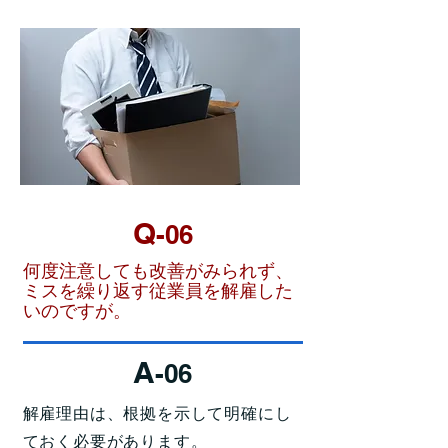
Q
-06
何度注意しても改善がみられず、
ミスを繰り返す従業員を解雇した
いのですが。
A
-06
解雇理由は、根拠を示して明確にし
ておく必要があります。