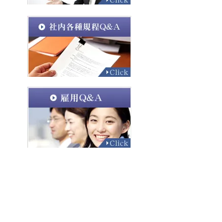
一般労務 Ｑ＆Ａ
【労務管理】