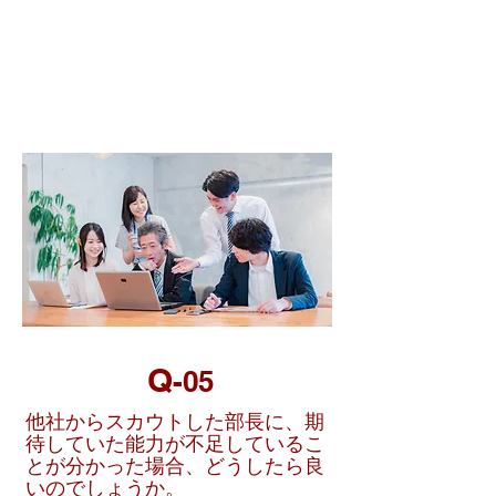
雇用 Ｑ＆Ａ
【労務管理】
Q
-05
他社からスカウトした部長に、期
待していた能力が不足しているこ
とが分かった場合、どうしたら良
いのでしょうか。