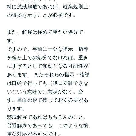
特に懲戒解雇であれば、就業規則上
の根拠を示すことが必須です。
また、解雇は極めて重たい処分で
す。
ですので、事前に十分な指示・指導
を経た上での処分でなければ、重き
にすぎるとして無効となる可能性が
あります。 またそれらの指示・指導
は口頭で行っても（後日立証できな
いという意味で）意味がなく、必
ず、書面の形で残しておく必要があ
ります。
懲戒解雇であればもちろんのこと、
普通解雇であっても、このような慎
重な対応が不可欠です。