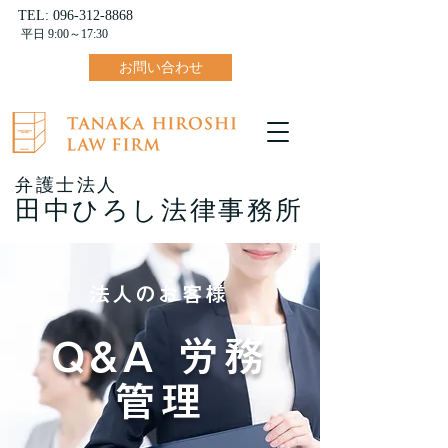
TEL:
096-312-8868
平日 9:00～17:30
お問い合わせ
弁護士法人
田中ひろし法律事務所
法人のお客様
Q&A 労務
管理