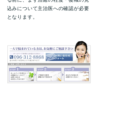
込みについて主治医への確認が必要
となります。
賃金 Ｑ＆Ａ
【労
務管理】