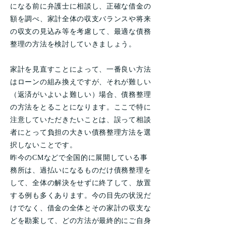
になる前に弁護士に相談し、正確な借金の
額を調べ、家計全体の収支バランスや将来
の収支の見込み等を考慮して、最適な債務
整理の方法を検討していきましょう。
家計を見直すことによって、一番良い方法
はローンの組み換えですが、それが難しい
（返済がいよいよ難しい）場合、債務整理
の方法をとることになります。ここで特に
注意していただきたいことは、誤って相談
者にとって負担の大きい債務整理方法を選
択しないことです。
昨今のCMなどで全国的に展開している事
務所は、過払いになるものだけ債務整理を
して、全体の解決をせずに終了して、放置
する例も多くあります。今の目先の状況だ
けでなく、借金の全体とその家計の収支な
どを勘案して、どの方法が最終的にご自身