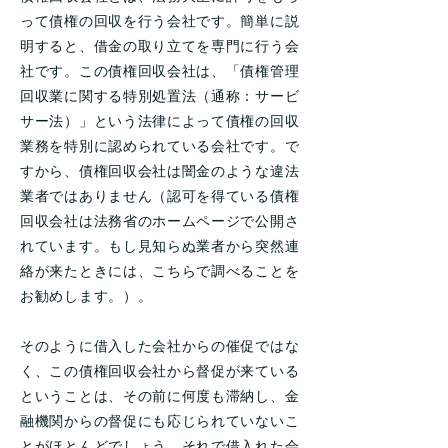
って債権の回収を行う会社です。簡単に説
明すると、借金の取り立てを専門に行う会
社です。この債権回収会社は、「債権管理
回収業に関する特別処置法（通称：サービ
サー法）」という法律によって債権の回収
業務を特別に認められている会社です。で
すから、債権回収会社は闇金のような違法
業者ではありません（認可を得ている債権
回収会社は法務省のホームページで公開さ
れています。もし見知らぬ業者から突然連
絡が来たときには、こちらで調べることを
お勧めします。）。
そのように借入した会社からの催促ではな
く、この債権回収会社から督促が来ている
ということは、その前に何度も滞納し、金
融機関からの督促にも応じられていないこ
とがほとんどでしょう。それで借入れた会