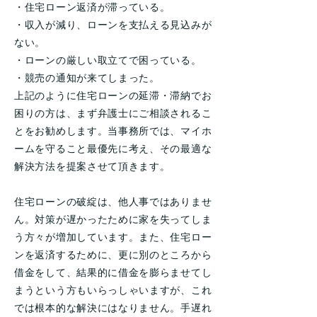
・住宅ローン返済が滞っている。
・収入が減り、ローンを支払える見込みが
ない。
・ローンの厳しい取立てで困っている。
・競売の通知が来てしまった。
上記のように住宅ローンの延滞・滞納でお
困りの方は、まず弁護士にご相談されるこ
とをお勧めします。当事務所では、マイホ
ームを守ること最優先に考え、その最適な
解決方法を提案させて頂きます。
住宅ローンの破綻は、他人事ではありませ
ん。対策が遅かったために家を失ってしま
う方々が増加しています。また、住宅ロー
ンを返済するために、更に別のところから
借金をして、結果的に借金を膨らませてし
まうという方もいらっしゃいますが、これ
では根本的な解決にはなりません。手遅れ