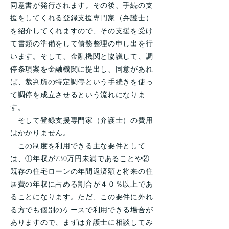
同意書が発行されます。その後、手続の支
援をしてくれる登録支援専門家（弁護士）
を紹介してくれますので、その支援を受け
て書類の準備をして債務整理の申し出を行
います。そして、金融機関と協議して、調
停条項案を金融機関に提出し、同意があれ
ば、裁判所の特定調停という手続きを使っ
て調停を成立させるという流れになりま
す。
そして登録支援専門家（弁護士）の費用
はかかりません。
この制度を利用できる主な要件として
は、①年収が730万円未満であることや②
既存の住宅ローンの年間返済額と将来の住
居費の年収に占める割合が４０％以上であ
ることになります。ただ、この要件に外れ
る方でも個別のケースで利用できる場合が
ありますので、まずは弁護士に相談してみ