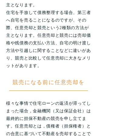
主となります。
住宅を手放して債務整理する場合、第三者
へ自宅を売ることになるのですが、その
際、任意売却と競売という2種類の方法が
主となります。任意売却と競売には売却価
格や残債務の支払い方法、自宅の明け渡し
方法や引越しに関することなどに違いがあ
り、競売と比較して任意売却に大きなメリ
ットがあります。
競売になる前に任意売却を
様々な事情で住宅ローンの返済が滞ってし
まった場合，金融機関（又は保証会社）は
最終的に担保不動産の競売を申し立てま
す。任意売却とは，債権者（担保権者）と
の合意に基づいて不動産を売却することで