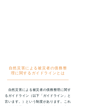
新型コロナで影響
を受けた方にもロ
ーンの免除減額が
できるようになり
ました
自然災害による被災者の債務整
理に関するガイドラインとは
自然災害による被災者の債務整理に関す
るガイドライン（以下「ガイドライン」と
言います。）という制度があります。これ