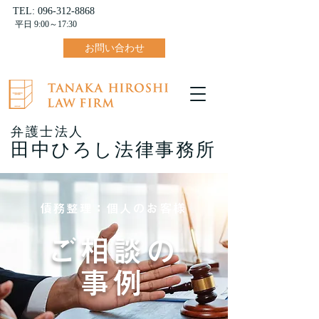
TEL:
096-312-8868
平日 9:00～17:30
お問い合わせ
弁護士法人
田中ひろし法律事務所
債務整理：個人のお客様
ご相談の
事例