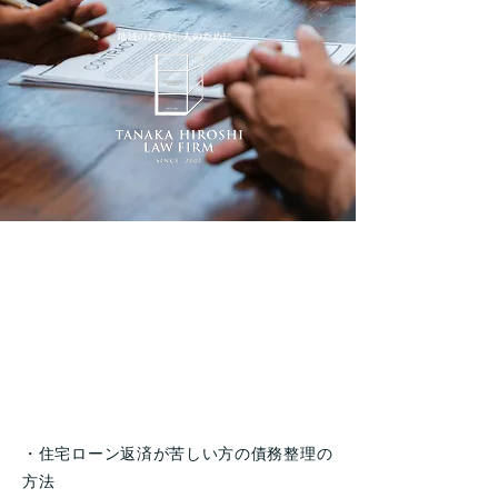
住宅ローンを滞納
してお悩みの方
へ
・住宅ローン返済が苦しい方の債務整理の
方法