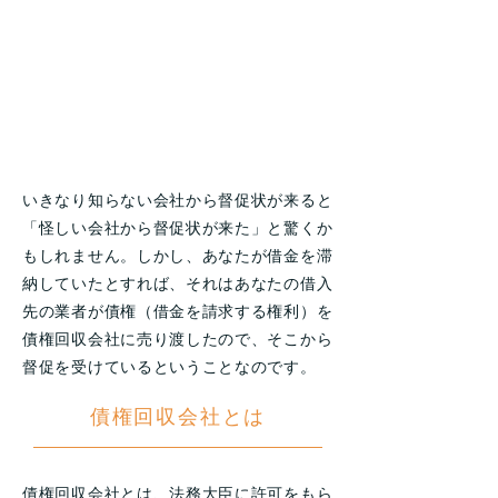
身に覚えのない請求書
や訴状などが届いて
お困りの方はこちら
いきなり知らない会社から督促状が来ると
「怪しい会社から督促状が来た」と驚くか
もしれません。しかし、あなたが借金を滞
納していたとすれば、それはあなたの借入
先の業者が債権（借金を請求する権利）を
債権回収会社に売り渡したので、そこから
督促を受けているということなのです。
債権回収会社とは
債権回収会社とは、法務大臣に許可をもら