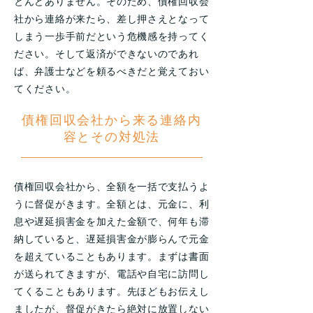
とんどありません。そのため、債権回収会
社から連絡が来たら、差し押さえとなって
しまう一歩手前だという危機感を持ってく
ださい。そして返済ができないのであれ
ば、弁護士などを頼るべきだと覚えておい
てください。
債権回収会社から来る連絡内
容とその対処法
債権回収会社から、全額を一括で支払うよ
うに督促がきます。全額とは、元金に、利
息や遅延損害金を加えた金額で、何年も滞
納していると、遅延損害金が膨らんで元金
を超えていることもあります。まずは書面
が送られてきますが、電話や自宅に訪問し
てくることもあります。先ほどもお伝えし
ましたが、督促がきたら絶対に放置しない