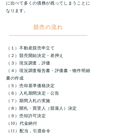
に比べて多くの債務が残ってしまうことに
なります。
競売の流れ
（１）不動産競売申立て
（２）競売開始決定・差押え
（３）現況調査，評価
（４）現況調査報告書・評価書・物件明細
書の作成
（５）売却基準価格決定
（６）入札期間決定・公告
（７）期間入札の実施
（８）開札・買受人（競落人）決定
（９）売却許可決定
（10）代金納付
（11）配当，引渡命令