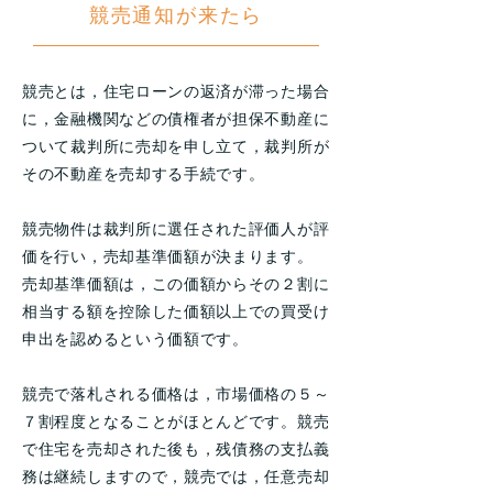
競売通知が来たら
競売とは，住宅ローンの返済が滞った場合
に，金融機関などの債権者が担保不動産に
ついて裁判所に売却を申し立て，裁判所が
その不動産を売却する手続です。
競売物件は裁判所に選任された評価人が評
価を行い，売却基準価額が決まります。
売却基準価額は，この価額からその２割に
相当する額を控除した価額以上での買受け
申出を認めるという価額です。
競売で落札される価格は，市場価格の５～
７割程度となることがほとんどです。競売
で住宅を売却された後も，残債務の支払義
務は継続しますので，競売では，任意売却