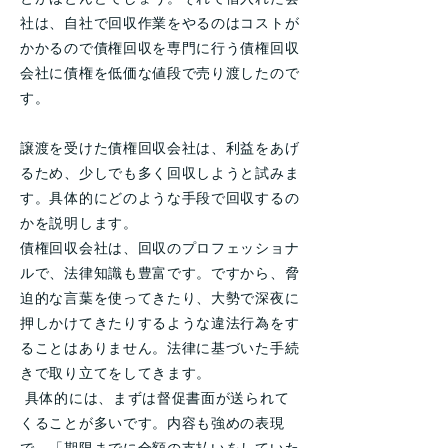
社は、自社で回収作業をやるのはコストが
かかるので債権回収を専門に行う債権回収
会社に債権を低価な値段で売り渡したので
す。
譲渡を受けた債権回収会社は、利益をあげ
るため、少しでも多く回収しようと試みま
す。具体的にどのような手段で回収するの
かを説明します。
債権回収会社は、回収のプロフェッショナ
ルで、法律知識も豊富です。ですから、脅
迫的な言葉を使ってきたり、大勢で深夜に
押しかけてきたりするような違法行為をす
ることはありません。法律に基づいた手続
きで取り立てをしてきます。
具体的には、まずは督促書面が送られて
くることが多いです。内容も強めの表現