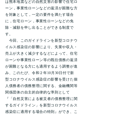
は熊本地震などの自然災害の影響で住宅ロ
ーン，事業性ローンなどの返済が困難な方
を対象として，一定の要件を満たす場合
に，住宅ローン，事業性ローンなどの免
除・減額を申し出ることができる制度で
す。
今回、このガイドラインを新型コロナウ
イルス感染症の影響により、失業や収入・
売上が大きく減少するなどによって、住宅
ローンや事業性ローン等の既往債務の返済
が困難となる方にも適用するよう調整が進
み、このたび、令和２年10月30日付で新
型コロナウイルス感染症の影響を受けた個
人債務者の債務整理に関する、金融機関等
関係団体の自主的自律的な準則として
『「自然災害による被災者の債務整理に関
するガイドライン」を新型コロナウイルス
感染症に適用する場合の特則』ができ、こ