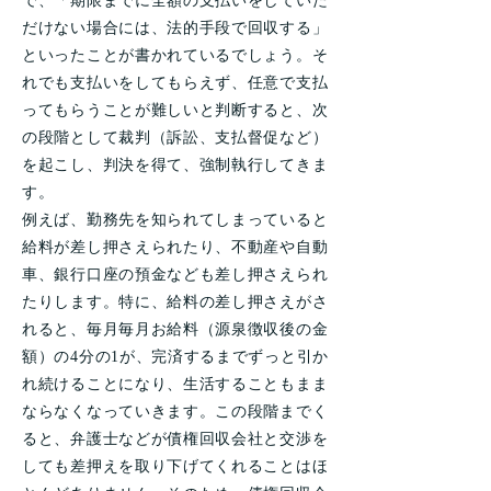
で、「期限までに全額の支払いをしていた
だけない場合には、法的手段で回収する」
といったことが書かれているでしょう。そ
れでも支払いをしてもらえず、任意で支払
ってもらうことが難しいと判断すると、次
の段階として裁判（訴訟、支払督促など）
を起こし、判決を得て、強制執行してきま
す。
例えば、勤務先を知られてしまっていると
給料が差し押さえられたり、不動産や自動
車、銀行口座の預金なども差し押さえられ
たりします。特に、給料の差し押さえがさ
れると、毎月毎月お給料（源泉徴収後の金
額）の4分の1が、完済するまでずっと引か
れ続けることになり、生活することもまま
ならなくなっていきます。この段階までく
ると、弁護士などが債権回収会社と交渉を
しても差押えを取り下げてくれることはほ