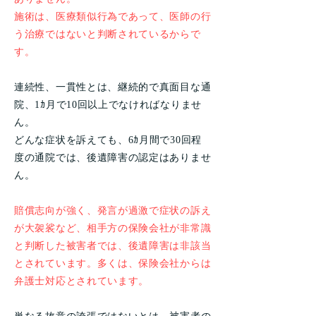
施術は、医療類似行為であって、医師の行
う治療ではないと判断されているからで
す。
連続性、一貫性とは、継続的で真面目な通
院、1ｶ月で10回以上でなければなりませ
ん。
どんな症状を訴えても、6ｶ月間で30回程
度の通院では、後遺障害の認定はありませ
ん。
賠償志向が強く、発言が過激で症状の訴え
が大袈裟など、相手方の保険会社が非常識
と判断した被害者では、後遺障害は非該当
とされています。多くは、保険会社からは
弁護士対応とされています。