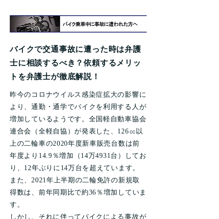
バイクで交通事故に遭った時は弁護
士に相談するべき？依頼するメリッ
トを弁護士が徹底解説！
昨今のコロナウイルス感染症拡大の影響に
より、通勤・通学でバイクを利用する人が
増加しているようです。全国軽自動車協会
連合会（全軽自協）が発表した、126㏄以
上の二輪車の2020年度新車販売台数は前
年度より14.9％増加（14万4931台）してお
り、12年ぶりに14万台を超えています。
また、2021年上半期の二輪免許の新規取
得数は、前年同期比で約36％増加していま
す。
しかし、それに伴ってバイクによる事故が