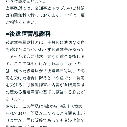
いう特徴があります。
当事務所では、交通事故トラブルのご相談
は初回無料で行っております。まずは一度
ご相談ください。
■後遺障害慰謝料
後遺障害慰謝料とは、事故後に適切な治療
を続けたにもかかわらず後遺障害が残って
しまった場合に請求可能な賠償金を指しま
す。ここで気を付けなければならないの
は、残った後遺症が「後遺障害等級」の認
定を受けた場合に限るという点です。認定
を受けるには後遺障害の内容が自賠責保険
の定める後遺障害の基準に該当する必要が
あります。
さらに、この等級は1級から14級まで定め
られており、等級が上がるほど金額も上が
りますが、同じ等級であっても交渉次第で