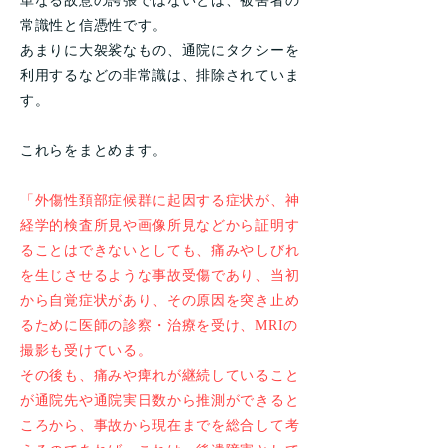
単なる故意の誇張ではないとは、被害者の
常識性と信憑性です。
あまりに大袈裟なもの、通院にタクシーを
利用するなどの非常識は、排除されていま
す。
これらをまとめます。
「外傷性頚部症候群に起因する症状が、神
経学的検査所見や画像所見などから証明す
ることはできないとしても、痛みやしびれ
を生じさせるような事故受傷であり、当初
から自覚症状があり、その原因を突き止め
るために医師の診察・治療を受け、MRIの
撮影も受けている。
その後も、痛みや痺れが継続していること
が通院先や通院実日数から推測ができると
ころから、事故から現在までを総合して考