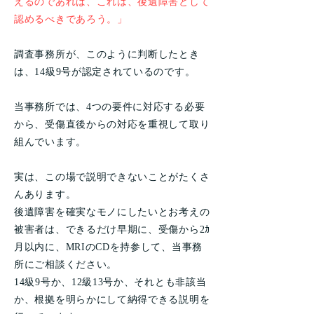
えるのであれば、これは、後遺障害として
認めるべきであろう。」
調査事務所が、このように判断したとき
は、14級9号が認定されているのです。
当事務所では、4つの要件に対応する必要
から、受傷直後からの対応を重視して取り
組んでいます。
実は、この場で説明できないことがたくさ
んあります。
後遺障害を確実なモノにしたいとお考えの
被害者は、できるだけ早期に、受傷から2ｶ
月以内に、MRIのCDを持参して、当事務
所にご相談ください。
14級9号か、12級13号か、それとも非該当
か、根拠を明らかにして納得できる説明を