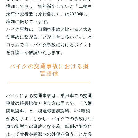
増加しており、毎年減少していた「二輪車
乗車中死者数（原付含む）」は2020年に
増加に転じています。
バイク事故は、自動車事故と比べると大き
な事故に繋がることが非常に多いです。本
コラムでは、バイク事故におけるポイント
を弁護士が解説いたします。
バイクの交通事故における損
害賠償
バイクによる交通事故は、乗用車での交通
事故の損害賠償と考え方は同じで、「入通
院慰謝料」と「後遺障害慰謝料」の2種類
があります。しかし、バイクでの事故は生
身の状態での事故となる為、転倒や衝突に
よって骨折や頭部への外傷を負うことが多