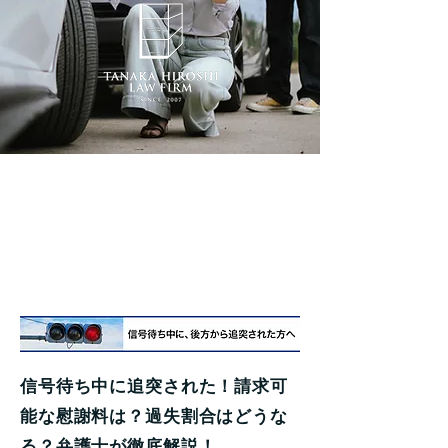
信号待ち中に、後方
から追突された方
へ
信号待ち中に追突された！請求可
能な慰謝料は？過失割合はどうな
る？弁護士が徹底解説！