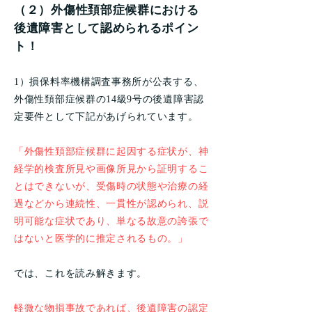
（２）外傷性頚部症候群における
後遺障害として認められるポイン
ト！
1）損保料率機構調査事務所が公表する、
外傷性頚部症候群の14級9号の後遺障害認
定要件として下記があげられています。
「外傷性頚部症候群に起因する症状が、神
経学的検査所見や画像所見から証明するこ
とはできないが、受傷時の状態や治療の経
過などから連続性、一貫性が認められ、説
明可能な症状であり、単なる故意の誇張で
はないと医学的に推定されるもの。」
では、これを読み解きます。
軽微な物損事故であれば、後遺障害の認定