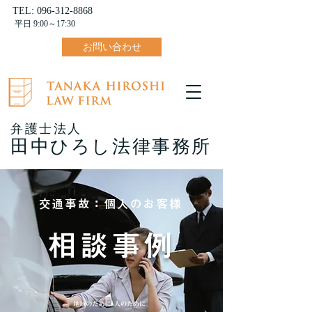
TEL:
096-312-8868
平日 9:00～17:30
お問い合わせ
弁護士法人
田中ひろし法律事務所
交通事故：個人のお客様
相談事例