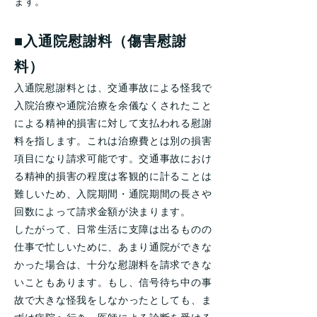
ます。
■入通院慰謝料（傷害慰謝
料）
入通院慰謝料とは、交通事故による怪我で
入院治療や通院治療を余儀なくされたこと
による精神的損害に対して支払われる慰謝
料を指します。これは治療費とは別の損害
項目になり請求可能です。交通事故におけ
る精神的損害の程度は客観的に計ることは
難しいため、入院期間・通院期間の長さや
回数によって請求金額が決まります。
したがって、日常生活に支障は出るものの
仕事で忙しいために、あまり通院ができな
かった場合は、十分な慰謝料を請求できな
いこともあります。もし、信号待ち中の事
故で大きな怪我をしなかったとしても、ま