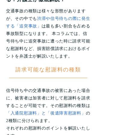
交通事故の種類は様々な形態があります
が、その中でも
渋滞や信号待ちの際に発生
する「追突事故」
は最も多い割合を占める
事故類型になります。 本コラムでは、信
号待ち中に追突事故に遭った時に請求可能
な慰謝料など、損害賠償請求におけるポイ
ントを弁護士が解説いたします。
請求可能な慰謝料の種類
信号待ち中の交通事故の被害にあった場合
に、被害者は加害者に対して慰謝料を請求
することが可能です。その慰謝料の種類は
「入通院慰謝料」と「後遺障害慰謝料」
の
2種類に分けられます。
それぞれの慰謝料のポイントを解説いたし