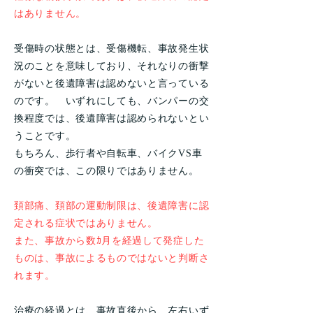
はありません。
受傷時の状態とは、受傷機転、事故発生状
況のことを意味しており、それなりの衝撃
がないと後遺障害は認めないと言っている
のです。 いずれにしても、バンパーの交
換程度では、後遺障害は認められないとい
うことです。
もちろん、歩行者や自転車、バイクVS車
の衝突では、この限りではありません。
頚部痛、頚部の運動制限は、後遺障害に認
定される症状ではありません。
また、事故から数ｶ月を経過して発症した
ものは、事故によるものではないと判断さ
れます。
治療の経過とは、事故直後から、左右いず