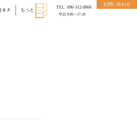
お問い合わせ
TEL: 096-312-8868
Ｑ＆Ａ
もっと
平日 9:00～17:30