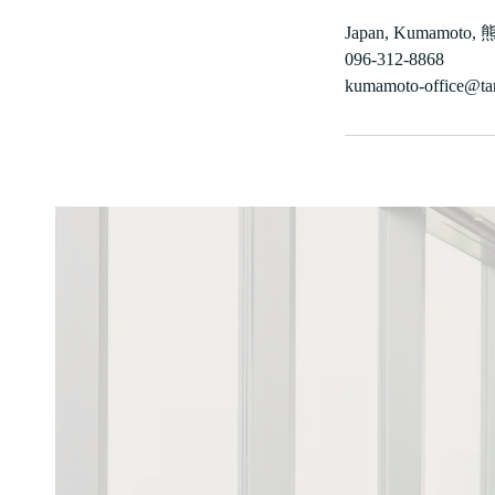
Japan, Kumamo
096-312-8868
kumamoto-office@tan