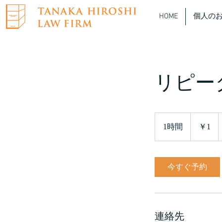
HOME
個人の
リピー
1
円
1時間
1
￥1
時
今すぐ予約
連絡先