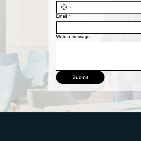
Email
*
Write a message
Submit