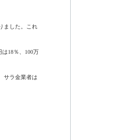
ありました。これ
は18％、100万
が、サラ金業者は