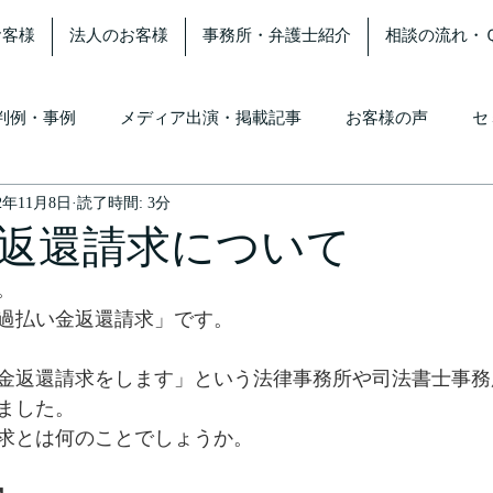
お客様
法人のお客様
事務所・弁護士紹介
相談の流れ・
判例・事例
メディア出演・掲載記事
お客様の声
セ
12年11月8日
読了時間: 3分
返還請求について
。
過払い金返還請求」です。 
金返還請求をします」という法律事務所や司法書士事務
ました。
求とは何のことでしょうか。