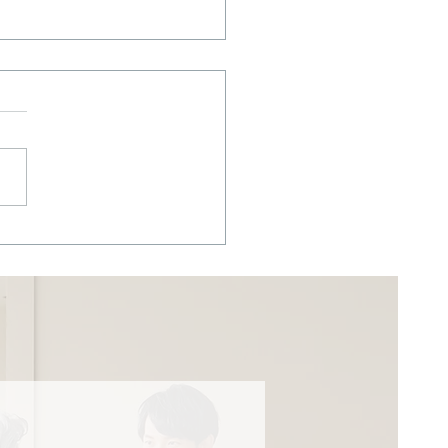
コロナで影響を受けた方
ローン免除減額ができる
になりました