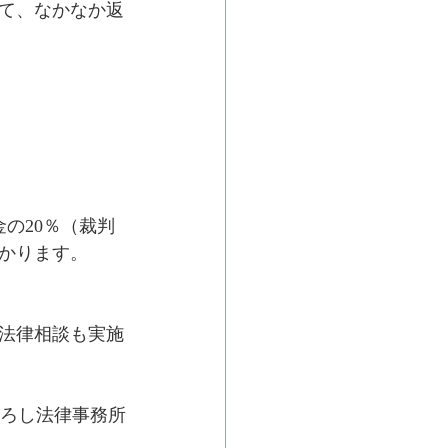
て、なかなか返
の20％（裁判
かかります。
法律相談も実施
ひろし法律事務所