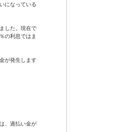
いになっている
げました。現在で
8％の利息ではま
払金が発生します
合は、過払い金が