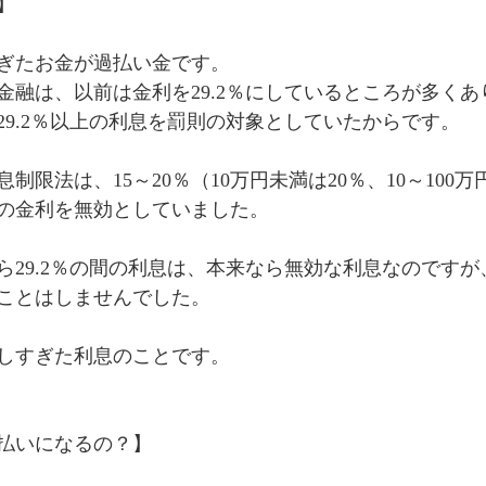
】
ぎたお金が過払い金です。
金融は、以前は金利を29.2％にしているところが多く
29.2％以上の利息を罰則の対象としていたからです。
限法は、15～20％（10万円未満は20％、10～100万円
上の金利を無効としていました。
から29.2％の間の利息は、本来なら無効な利息なのです
ことはしませんでした。
しすぎた利息のことです。
払いになるの？】