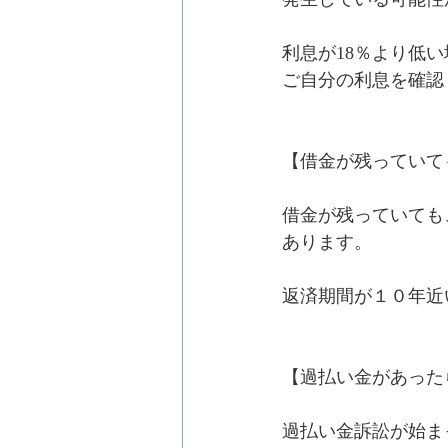
利息が18％より低
ご自分の利息を確認
【借金が残っていて
借金が残っていても
あります。
返済期間が１０年近
【過払い金があった
過払い金訴訟が始ま