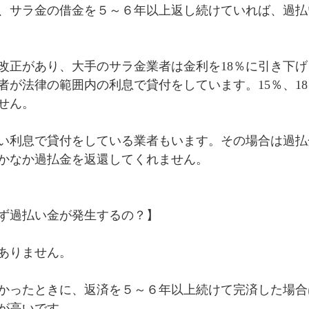
、サラ金の借金を５～６年以上返し続けていれば、過払
改正があり、大手のサラ金業者は金利を18％に引き下
者が法律の範囲内の利息で貸付をしています。15％、1
せん。
近い利息で貸付をしている業者もいます。その場合は過
かなか過払金を返還してくれません。
ず過払い金が発生するの？】
ありません。
高かったときに、返済を５～６年以上続けて完済した場
が高いです。