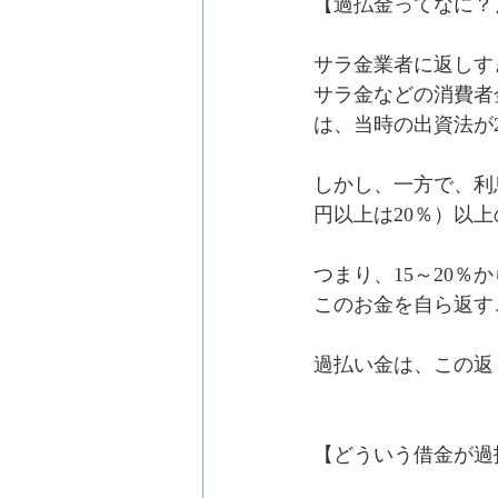
【過払金ってなに？
サラ金業者に返しす
サラ金などの消費者
は、当時の出資法が
しかし、一方で、利息制
円以上は20％）以
つまり、15～20％
このお金を自ら返す
過払い金は、この返
【どういう借金が過