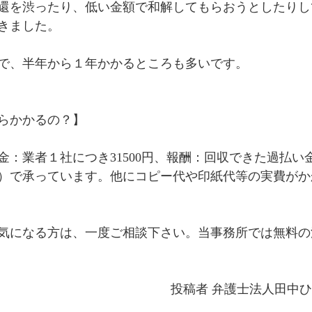
還を渋ったり、低い金額で和解してもらおうとしたりし
きました。
で、半年から１年かかるところも多いです。
らかかるの？】
：業者１社につき31500円、報酬：回収できた過払い金
％）で承っています。他にコピー代や印紙代等の実費が
気になる方は、一度ご相談下さい。当事務所では無料の
投稿者 弁護士法人田中