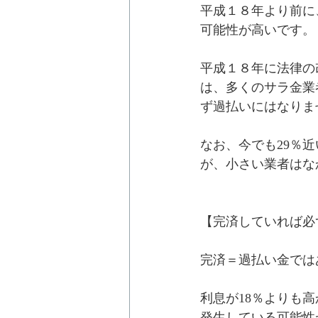
平成１８年より前に
可能性が高いです。
平成１８年に法律の
は、多くのサラ金業
ず過払いにはなりま
なお、今でも29％
が、小さい業者はな
【完済していれば必
完済＝過払い金では
利息が18％よりも
発生している可能性