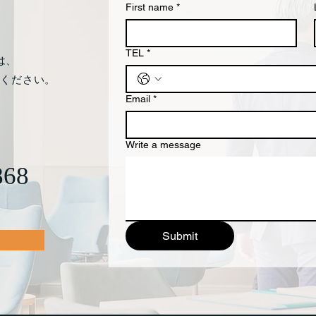
れるなどし
First name
*
TEL
*
は、
談ください。
Email
*
Write a message
868
Submit