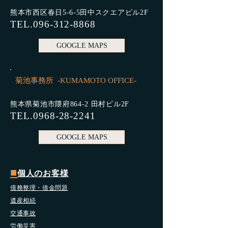
熊本市西区春日5-6-5田中スクエアビル2F
TEL.096-312-8868
GOOGLE MAPS
菊池事務所 -KUMAMOTO OFFICE-
熊本県菊池市隈府864-2 田村ビル2F
TEL.0968-28-2241
GOOGLE MAPS
■
個人のお客様
債務整理・借金問題
遺産相続
交通事故
労働災害