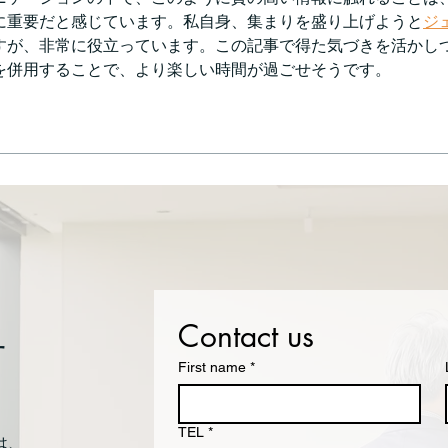
いただいております。 持続化給
に重要だと感じています。私自身、集まりを盛り上げようと
ジ
付金詐欺は、フリーランズ等の方
すが、非常に役立っています。この記事で得た気づきを活かし
が、ある知人から話を持ちかけら
を併用することで、より楽しい時間が過ごせそうです。
れるなどし
Contact us
せ
First name
*
TEL
*
は、