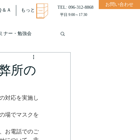
お問い合わせ
TEL: 096-312-8868
Ｑ＆Ａ
もっと
平日 9:00～17:30
ミナー・勉強会
弊所の
の対応を実施し
の場でマスクを
、お電話でのご