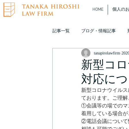
HOME
個人の
記事一覧
ブログ・情報記事
tanapirolawfirm
20
たなぴろ弁護士 動画解説
新型コロ
対応につ
新型コロナウイルス
ております。ご理解
①会議等の場でのマ
着用している場合が
②電話会議について