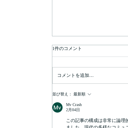
1件のコメント
コメントを追加…
医療機関の法人破産の問題点
並び替え：
最新順
Mv Crash
2月04日
この記事の構成は非常に論理
ました。現代の多様なコミュ