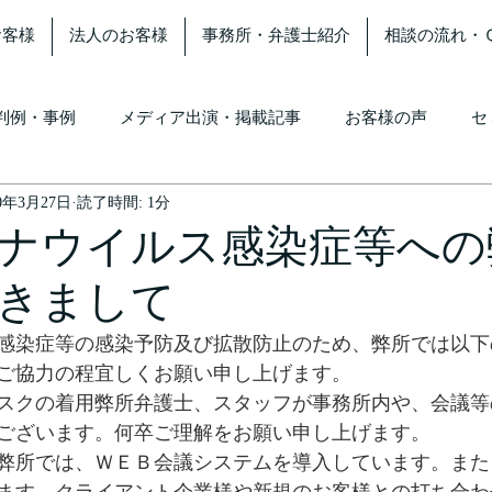
お客様
法人のお客様
事務所・弁護士紹介
相談の流れ・
判例・事例
メディア出演・掲載記事
お客様の声
セ
20年3月27日
読了時間: 1分
ナウイルス感染症等への
きまして
感染症等の感染予防及び拡散防止のため、弊所では以下
ご協力の程宜しくお願い申し上げます。
スクの着用弊所弁護士、スタッフが事務所内や、会議等
ございます。何卒ご理解をお願い申し上げます。
弊所では、ＷＥＢ会議システムを導入しています。また