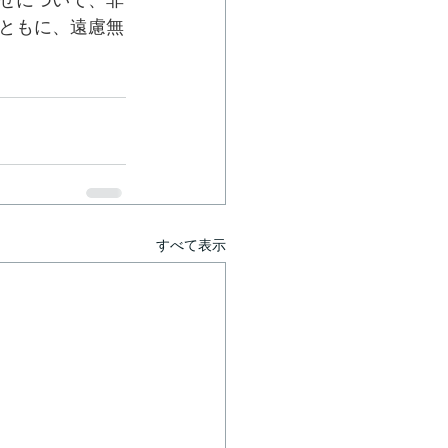
せについて、非
ともに、遠慮無
すべて表示