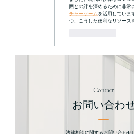
囲との絆を深めるために非常
チャーゲーム
を活用していま
つ、こうした便利なリソース
いいね！
返信
Contact
お問い合わ
法律相談に関するお問い合わせ