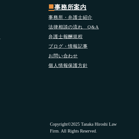
■
事務所案内
事務所・弁護士紹介
法律相談の流れ Q&A
​弁護士報酬規程
応
ブログ・情報記事
お問い合わせ
個人情報保護方針
Copyright©2025 Tanaka Hiroshi Law
Firm. All Rights Reserved.