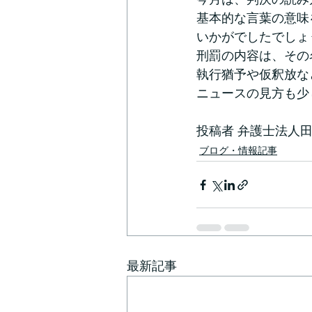
基本的な言葉の意味
いかがでしたでしょ
刑罰の内容は、その
執行猶予や仮釈放な
ニュースの見方も少
投稿者 弁護士法人
ブログ・情報記事
最新記事