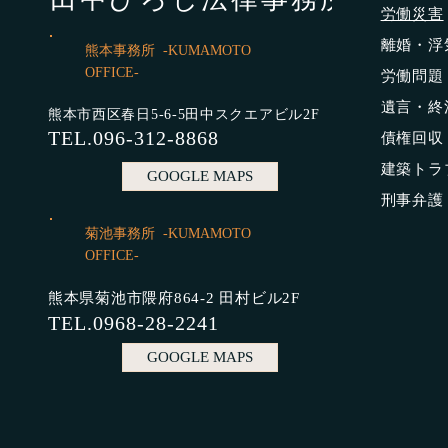
労働災害
​離婚・
熊本事務所 -KUMAMOTO
OFFICE-
労働問題
遺言・終
熊本市西区春日5-6-5田中スクエアビル2F
TEL.096-312-8868
債権回収
​建築ト
GOOGLE MAPS
​刑事弁
菊池事務所 -KUMAMOTO
OFFICE-
熊本県菊池市隈府864-2 田村ビル2F
TEL.0968-28-2241
GOOGLE MAPS