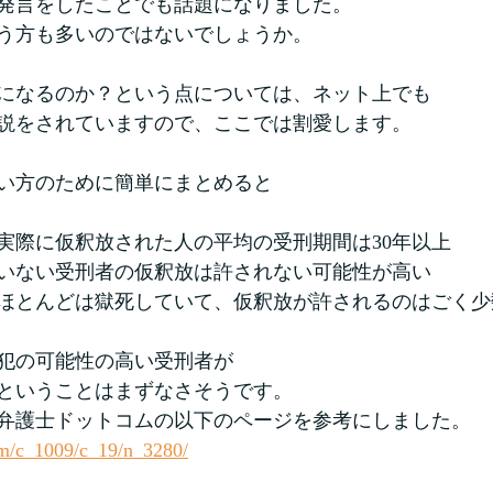
発言をしたことでも話題になりました。
う方も多いのではないでしょうか。
放になるのか？という点については、ネット上でも
説をされていますので、ここでは割愛します。
い方のために簡単にまとめると
実際に仮釈放された人の平均の受刑期間は30年以上
いない受刑者の仮釈放は許されない可能性が高い
ほとんどは獄死していて、仮釈放が許されるのはごく少
犯の可能性の高い受刑者が
ということはまずなさそうです。
弁護士ドットコムの以下のページを参考にしました。
m/c_1009/c_19/n_3280/