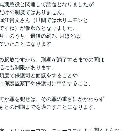
無期懲役と関連して話題となりましたが
だけの制度ではありません。
年に堀江貴文さん（世間ではホリエモンと
ですね）が仮釈放となりました。
か月」のうち、最後の約7ヶ月ほどは
ていたことになります。
の釈放ですから、刑期が満了するまでの間は
活にも制限があります。
頻度で保護司と面談をすることや
に保護監察官や保護司に申告すること、
何か罪を犯せば、その罪の重さにかかわらず
もとの刑期までを過ごすことになります。
方、というテーマで、ニュースでもよく聞くような