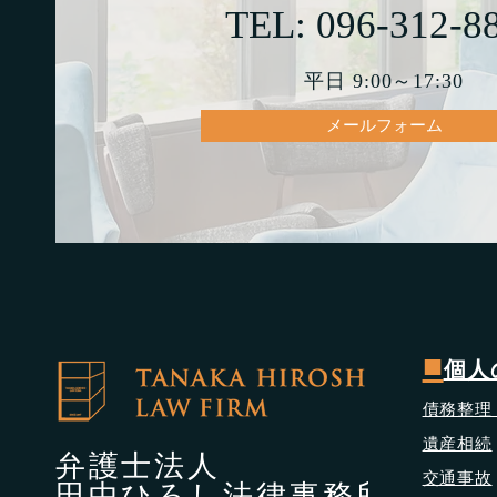
TEL: 096-312-8
平日 9:00～17:30
メールフォーム
■
個人
債務整理
遺産相続
弁護士法人
交通事故
田中ひろし法律事務所