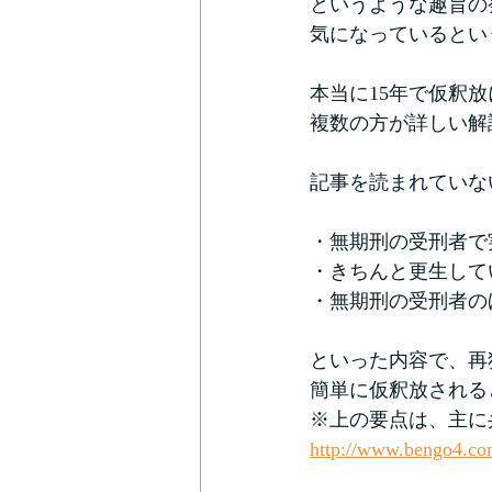
というような趣旨の
気になっているとい
本当に15年で仮釈
複数の方が詳しい解
記事を読まれていな
・無期刑の受刑者で
・きちんと更生して
・無期刑の受刑者の
といった内容で、再
簡単に仮釈放される
※上の要点は、主に
http://www.bengo4.co