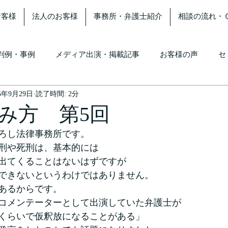
お客様
法人のお客様
事務所・弁護士紹介
相談の流れ・
判例・事例
メディア出演・掲載記事
お客様の声
セ
15年9月29日
読了時間: 2分
み方 第5回
ろし法律事務所です。
刑や死刑は、基本的には
出てくることはないはずですが
できないというわけではありません。
あるからです。
コメンテーターとして出演していた弁護士が
年くらいで仮釈放になることがある」