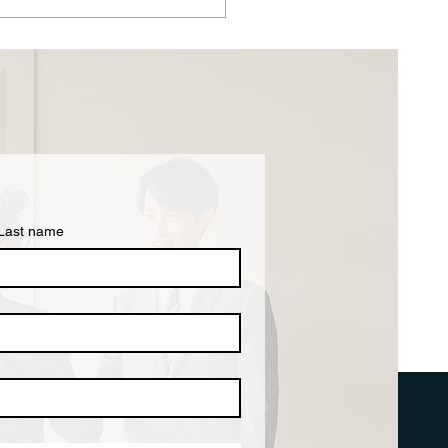
コロナで影響を受けた方
ローン免除減額ができる
になりました
Last name