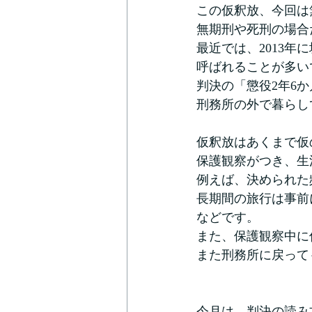
この仮釈放、今回は
無期刑や死刑の場合
最近では、2013
呼ばれることが多い
判決の「懲役2年6
刑務所の外で暮らし
仮釈放はあくまで仮
保護観察がつき、生
例えば、決められた
長期間の旅行は事前
などです。
また、保護観察中に
また刑務所に戻って
今月は、判決の読み