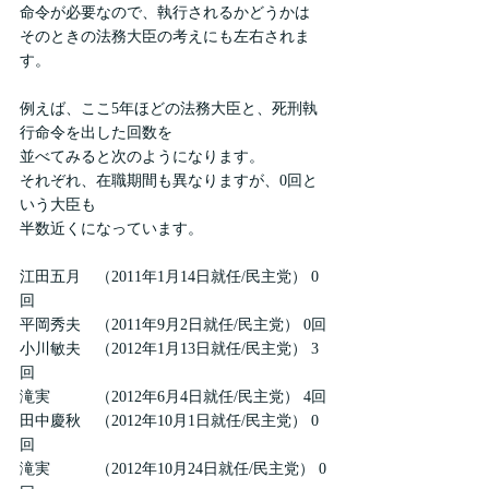
命令が必要なので、執行されるかどうかは
そのときの法務大臣の考えにも左右されま
す。
例えば、ここ5年ほどの法務大臣と、死刑執
行命令を出した回数を
並べてみると次のようになります。
それぞれ、在職期間も異なりますが、0回と
いう大臣も
半数近くになっています。
江田五月　（2011年1月14日就任/民主党） 0
回
平岡秀夫　（2011年9月2日就任/民主党） 0回
小川敏夫　（2012年1月13日就任/民主党） 3
回
滝実　　　（2012年6月4日就任/民主党） 4回
田中慶秋　（2012年10月1日就任/民主党） 0
回
滝実　　　（2012年10月24日就任/民主党） 0