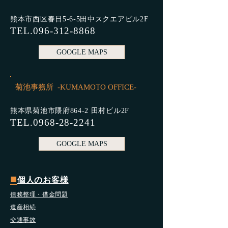
知人から話を持ちかけられる
などし
熊本市西区春日5-6-5田中スクエアビル2F
TEL.096-312-8868
GOOGLE MAPS
菊池事務所 -KUMAMOTO OFFICE-
熊本県菊池市隈府864-2 田村ビル2F
TEL.0968-28-2241
GOOGLE MAPS
■
個人のお客様
債務整理・借金問題
遺産相続
交通事故