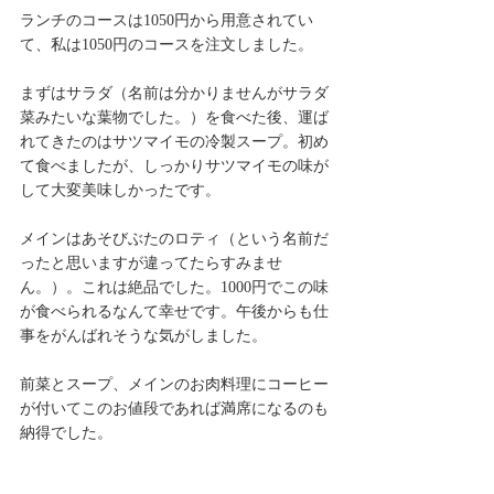
ランチのコースは1050円から用意されてい
て、私は1050円のコースを注文しました。
まずはサラダ（名前は分かりませんがサラダ
菜みたいな葉物でした。）を食べた後、運ば
れてきたのはサツマイモの冷製スープ。初め
て食べましたが、しっかりサツマイモの味が
して大変美味しかったです。
メインはあそびぶたのロティ（という名前だ
ったと思いますが違ってたらすみませ
ん。）。これは絶品でした。1000円でこの味
が食べられるなんて幸せです。午後からも仕
事をがんばれそうな気がしました。
前菜とスープ、メインのお肉料理にコーヒー
が付いてこのお値段であれば満席になるのも
納得でした。